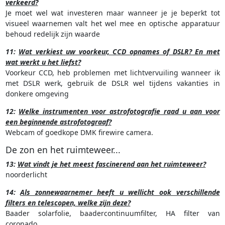
verkeerd?
Je moet wel wat investeren maar wanneer je je beperkt tot
visueel waarnemen valt het wel mee en optische apparatuur
behoud redelijk zijn waarde
11:
Wat verkiest uw voorkeur, CCD opnames of DSLR? En met
wat werkt u het liefst?
Voorkeur CCD, heb problemen met lichtvervuiling wanneer ik
met DSLR werk, gebruik de DSLR wel tijdens vakanties in
donkere omgeving
12:
Welke instrumenten voor astrofotografie raad u aan voor
een beginnende astrofotograaf?
Webcam of goedkope DMK firewire camera.
De zon en het ruimteweer...
13:
Wat vindt je het meest fascinerend aan het ruimteweer?
noorderlicht
14:
Als zonnewaarnemer heeft u wellicht ook verschillende
filters en telescopen, welke zijn deze?
Baader solarfolie, baadercontinuumfilter, HA filter van
coronado