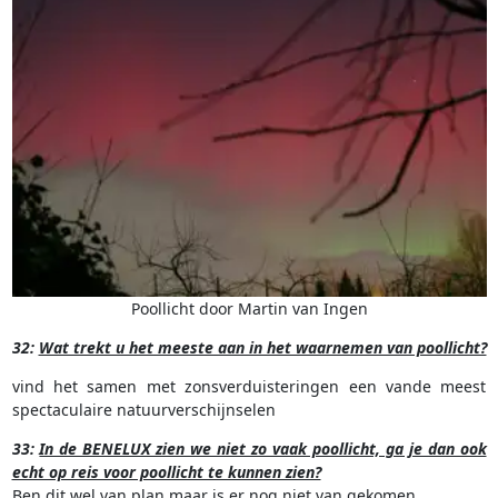
Poollicht door Martin van Ingen
32:
Wat trekt u het meeste aan in het waarnemen van poollicht?
vind het samen met zonsverduisteringen een vande meest
spectaculaire natuurverschijnselen
33:
In de BENELUX zien we niet zo vaak poollicht, ga je dan ook
echt op reis voor poollicht te kunnen zien?
Ben dit wel van plan maar is er nog niet van gekomen