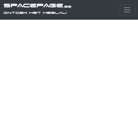
SPACEPAGE
.be
Ontdek het heelal!