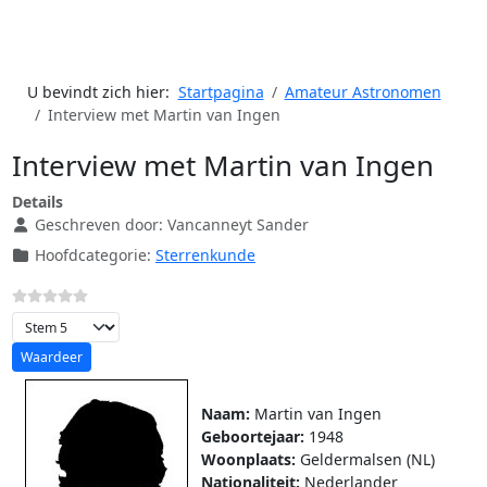
U bevindt zich hier:
Startpagina
Amateur Astronomen
Interview met Martin van Ingen
Interview met Martin van Ingen
Details
Geschreven door:
Vancanneyt Sander
Hoofdcategorie:
Sterrenkunde
Voeg waardering toe
Naam:
Martin van Ingen
Geboortejaar:
1948
Woonplaats:
Geldermalsen (NL)
Nationaliteit:
Nederlander