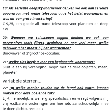
19:
Als serieuze deepskywaarnemer denken we ook aan serieuze
apparatuur, met welke telescoop ga je het liefst waarnemen en
was dit een grote investering?
C 9,25, een goede all-round telescoop voor planeten en deep
sky
20:
Wanneer we telescopen zeggen denken we ook aan
accessoires zoals filters, oculairen en nog veel meer, welke
gebruikt u het meest bij het waarnemen?
Binoviewer of 2”groothoekocculair.
21:
Welke tips heeft u voor een beginnende waarnemer?
Sluit je aan bij vereniging, begin met heldere objecten, maan,
planeten
variabele sterren...
22:
Op welke manier zouden we de jeugd ook warm kunnen
maken voor deze boeiende tak?
Lijkt me moelijk, is wel erg specialistisch en vraagt volgens mij
vrij kostbare investeringen om hier iets aanschouwelijks mee
te doen (lichtcurves ed.)