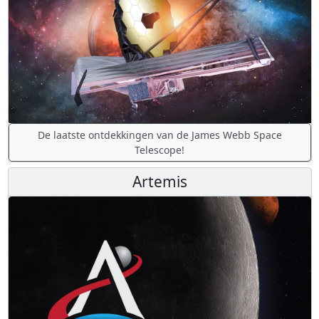
De laatste ontdekkingen van de James Webb Space
Telescope!
Artemis