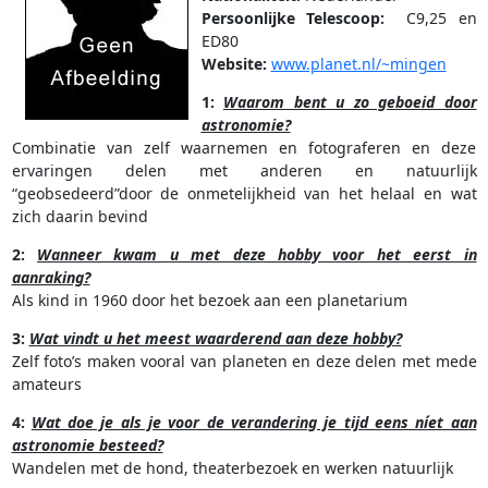
Persoonlijke Telescoop:
C9,25 en
ED80
Website:
www.planet.nl/~mingen
1:
Waarom bent u zo geboeid door
astronomie?
Combinatie van zelf waarnemen en fotograferen en deze
ervaringen delen met anderen en natuurlijk
“geobsedeerd”door de onmetelijkheid van het helaal en wat
zich daarin bevind
2:
Wanneer kwam u met deze hobby voor het eerst in
aanraking?
Als kind in 1960 door het bezoek aan een planetarium
3:
Wat vindt u het meest waarderend aan deze hobby?
Zelf foto’s maken vooral van planeten en deze delen met mede
amateurs
4:
Wat doe je als je voor de verandering je tijd eens níet aan
astronomie besteed?
Wandelen met de hond, theaterbezoek en werken natuurlijk