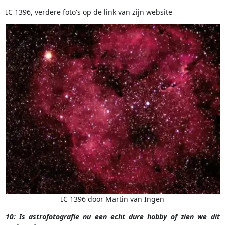
IC 1396, verdere foto's op de link van zijn website
IC 1396 door Martin van Ingen
10:
Is astrofotografie nu een echt dure hobby of zien we dit