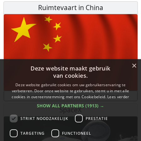
Ruimtevaart in China
×
Deze website maakt gebruik
van cookies.
Deze website gebruikt cookies om uw gebruikerservaring te
verbeteren. Door onze website te gebruiken, stemt u in met alle
De laatste updates over ruimtevaart in China!
cookies in overeenstemming met ons Cookiebeleid.
Lees verder
SHOW ALL PARTNERS
(1913) →
SpaceX
STRIKT NOODZAKELIJK
PRESTATIE
TARGETING
FUNCTIONEEL