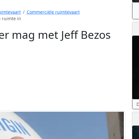
imtevaart
Commerciële ruimtevaart
 ruimte in
er mag met Jeff Bezos
D