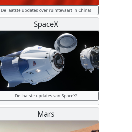
De laatste updates over ruimtevaart in China!
SpaceX
De laatste updates van SpaceX!
Mars