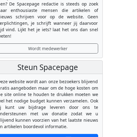
en? De Spacepage redactie is steeds op zoek
aar enthousiaste mensen die artikelen of
ieuws schrijven voor op de website. Geen
erplichtingen, je schrijft wanneer jij daarvoor
ijd vind. Lijkt het je iets? laat het ons dan snel
eten!
Wordt medewerker
Steun Spacepage
eze website wordt aan onze bezoekers blijvend
ratis aangeboden maar om de hoge kosten om
e site online te houden te drukken moeten we
el het nodige budget kunnen verzamelen. Ook
ij kunt uw bijdrage leveren door ons te
ondersteunen met uw donatie zodat we u
lijvend kunnen voorzien van het laatste nieuws
n artikelen boordevol informatie.