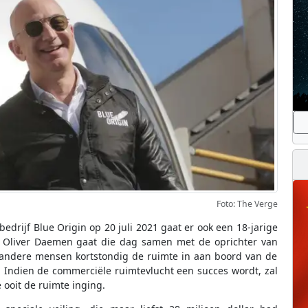
Foto: The Verge
drijf Blue Origin op 20 juli 2021 gaat er ook een 18-jarige
 Oliver Daemen gaat die dag samen met de oprichter van
 andere mensen kortstondig de ruimte in aan boord van de
 Indien de commerciële ruimtevlucht een succes wordt, zal
ooit de ruimte inging.