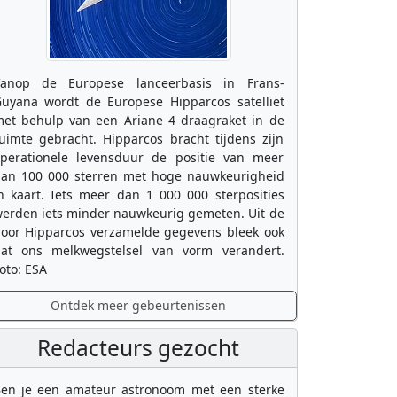
anop de Europese lanceerbasis in Frans-
uyana wordt de Europese Hipparcos satelliet
et behulp van een Ariane 4 draagraket in de
uimte gebracht. Hipparcos bracht tijdens zijn
perationele levensduur de positie van meer
an 100 000 sterren met hoge nauwkeurigheid
n kaart. Iets meer dan 1 000 000 sterposities
erden iets minder nauwkeurig gemeten. Uit de
oor Hipparcos verzamelde gegevens bleek ook
at ons melkwegstelsel van vorm verandert.
oto: ESA
Ontdek meer gebeurtenissen
Redacteurs gezocht
en je een amateur astronoom met een sterke