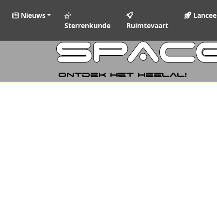
Nieuws
Lancee
Sterrenkunde
Ruimtevaart
SPAC
Ontdek het heelal!