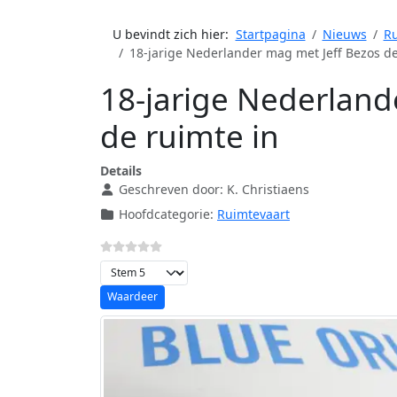
U bevindt zich hier:
Startpagina
Nieuws
Ru
18-jarige Nederlander mag met Jeff Bezos de
18-jarige Nederland
de ruimte in
Details
Geschreven door:
K. Christiaens
Hoofdcategorie:
Ruimtevaart
Voeg waardering toe