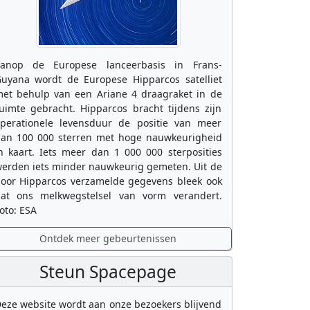
anop de Europese lanceerbasis in Frans-
uyana wordt de Europese Hipparcos satelliet
et behulp van een Ariane 4 draagraket in de
uimte gebracht. Hipparcos bracht tijdens zijn
perationele levensduur de positie van meer
an 100 000 sterren met hoge nauwkeurigheid
n kaart. Iets meer dan 1 000 000 sterposities
erden iets minder nauwkeurig gemeten. Uit de
oor Hipparcos verzamelde gegevens bleek ook
at ons melkwegstelsel van vorm verandert.
oto: ESA
Ontdek meer gebeurtenissen
Steun Spacepage
eze website wordt aan onze bezoekers blijvend