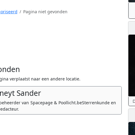
goriseerd
Pagina niet gevonden
vonden
agina verplaatst naar een andere locatie.
neyt Sander
D
beheerder van Spacepage & Poollicht.beSterrenkunde en
edacteur.