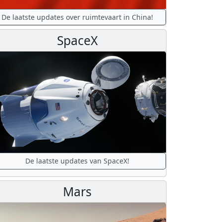
De laatste updates over ruimtevaart in China!
SpaceX
De laatste updates van SpaceX!
Mars