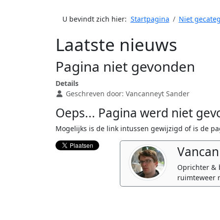
U bevindt zich hier:
Startpagina
Niet gecate
Laatste nieuws
Pagina niet gevonden
Details
Geschreven door:
Vancanneyt Sander
Oeps... Pagina werd niet ge
Mogelijks is de link intussen gewijzigd of is de p
Vancan
Oprichter & 
ruimteweer r