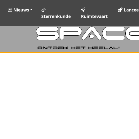
Nieuws
Lancee
Sterrenkunde
Ruimtevaart
SPAC
Ontdek het heelal!