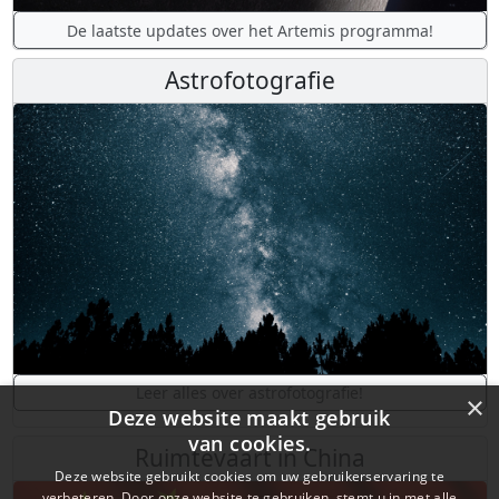
De laatste updates over het Artemis programma!
Astrofotografie
Leer alles over astrofotografie!
×
Deze website maakt gebruik
van cookies.
Ruimtevaart in China
Deze website gebruikt cookies om uw gebruikerservaring te
verbeteren. Door onze website te gebruiken, stemt u in met alle