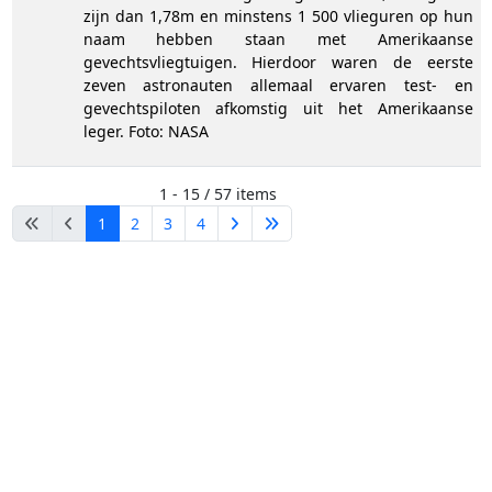
zijn dan 1,78m en minstens 1 500 vlieguren op hun
naam hebben staan met Amerikaanse
gevechtsvliegtuigen. Hierdoor waren de eerste
zeven astronauten allemaal ervaren test- en
gevechtspiloten afkomstig uit het Amerikaanse
leger. Foto: NASA
1 - 15 / 57 items
1
2
3
4