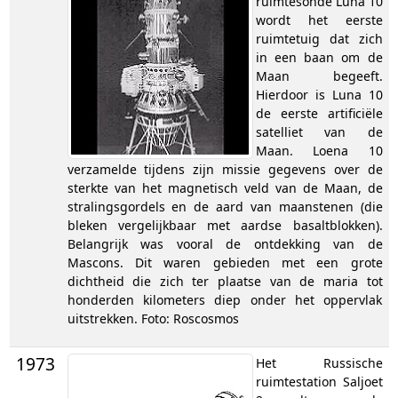
ruimtesonde Luna 10
wordt het eerste
ruimtetuig dat zich
in een baan om de
Maan begeeft.
Hierdoor is Luna 10
de eerste artificiële
satelliet van de
Maan. Loena 10
verzamelde tijdens zijn missie gegevens over de
sterkte van het magnetisch veld van de Maan, de
stralingsgordels en de aard van maanstenen (die
bleken vergelijkbaar met aardse basaltblokken).
Belangrijk was vooral de ontdekking van de
Mascons. Dit waren gebieden met een grote
dichtheid die zich ter plaatse van de maria tot
honderden kilometers diep onder het oppervlak
uitstrekken. Foto: Roscosmos
1973
Het Russische
ruimtestation Saljoet