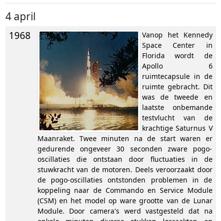
4 april
1968
Vanop het Kennedy
Space Center in
Florida wordt de
Apollo 6
ruimtecapsule in de
ruimte gebracht. Dit
was de tweede en
laatste onbemande
testvlucht van de
krachtige Saturnus V
Maanraket. Twee minuten na de start waren er
gedurende ongeveer 30 seconden zware pogo-
oscillaties die ontstaan door fluctuaties in de
stuwkracht van de motoren. Deels veroorzaakt door
de pogo-oscillaties ontstonden problemen in de
koppeling naar de Commando en Service Module
(CSM) en het model op ware grootte van de Lunar
Module. Door camera's werd vastgesteld dat na