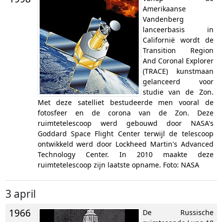
Amerikaanse
Vandenberg
lanceerbasis in
Californië wordt de
Transition Region
And Coronal Explorer
(TRACE) kunstmaan
gelanceerd voor
studie van de Zon.
Met deze satelliet bestudeerde men vooral de
fotosfeer en de corona van de Zon. Deze
ruimtetelescoop werd gebouwd door NASA's
Goddard Space Flight Center terwijl de telescoop
ontwikkeld werd door Lockheed Martin's Advanced
Technology Center. In 2010 maakte deze
ruimtetelescoop zijn laatste opname. Foto: NASA
3 april
1966
De Russische