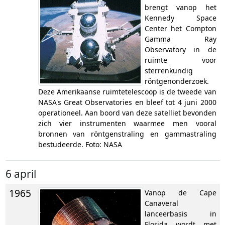
brengt vanop het
Kennedy Space
Center het Compton
Gamma Ray
Observatory in de
ruimte voor
sterrenkundig
röntgenonderzoek.
Deze Amerikaanse ruimtetelescoop is de tweede van
NASA's Great Observatories en bleef tot 4 juni 2000
operationeel. Aan boord van deze satelliet bevonden
zich vier instrumenten waarmee men vooral
bronnen van röntgenstraling en gammastraling
bestudeerde. Foto: NASA
6 april
1965
Vanop de Cape
Canaveral
lanceerbasis in
Florida wordt met