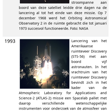
stroompanne aan
boord van deze satelliet leidde drie dagen na de
lancering al tot het einde van deze missie. Op 7
december 1968 werd het Orbiting Astronomical
Observatory 2 in de ruimte gebracht die tot januari
1973 succesvol functioneerde. Foto: NASA
1993
Lancering van het
Amerikaanse
ruimteveer Discovery
(STS-56) met aan
boord vijf
astronauten. In het
vrachtruim van het
ruimteveer Discovery
bevindt zich in het
kader van de
Atmospheric Laboratory for Applications and
Science-2 (ATLAS-2) missie een Spacelab pallet met
daarop verschillende wetenschappelijke
instrumenten voor onderzoek van de atmosfeer van