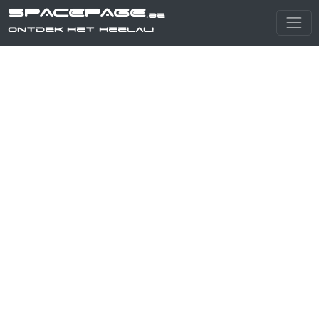
SPACEPAGE
.be
Ontdek het heelal!