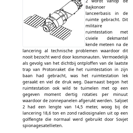
2 wordt vanop de
Bajkonoer
lanceerbasis in de
ruimte gebracht. Dit
militaire
ruimtestation met
civiele dekmantel
kende meteen na de
lancering al technische problemen waardoor dit
nooit bezocht werd door kosmonauten. Vermoedelijk
als gevolg van het dichtbij ontploffen van de laatste
trap van Protonraket die het ruimtestation in zijn
baan had gebracht, was het ruimtestation lek
geraakt en viel de druk weg. Daarnaast begon het
ruimtestation ook wild te tuimelen met op een
gegeven moment dertig rotaties per minuut
waardoor de zonnepanelen afgerukt werden. Saljoet
2 had een lengte van 14,5 meter, woog bij de
lancering 18,6 ton en zond radiosignalen uit op een
golflengte die normaal werd gebruikt door Sovjet
spionagesatellieten.