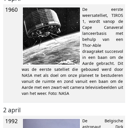
1960
De eerste
weersatelliet, TIROS
1, wordt vanop de
Cape Canaveral
lanceerbasis met
behulp van een
Thor-Able
draagraket succesvol
in een baan om de
Aarde gebracht. Dit
was de eerste satelliet die gebouwd werd door
NASA met als doel om onze planeet te bestuderen
vanuit de ruimte en zond vanuit een baan om de
Aarde met een zwart-wit camera televisiebeelden uit
van het weer. Foto: NASA
2 april
1992
De Belgische
astronaut Dirk