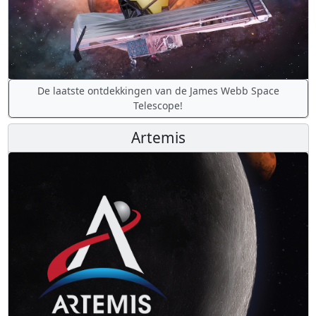
De laatste ontdekkingen van de James Webb Space
Telescope!
Artemis