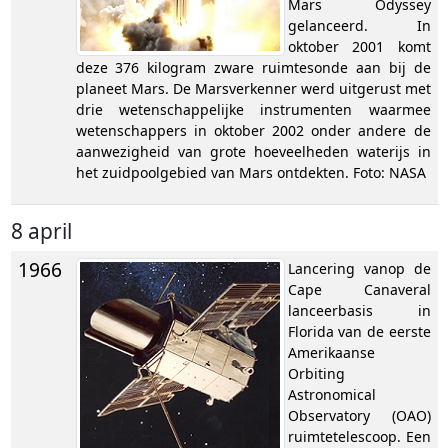
Mars Odyssey
gelanceerd. In
oktober 2001 komt
deze 376 kilogram zware ruimtesonde aan bij de
planeet Mars. De Marsverkenner werd uitgerust met
drie wetenschappelijke instrumenten waarmee
wetenschappers in oktober 2002 onder andere de
aanwezigheid van grote hoeveelheden waterijs in
het zuidpoolgebied van Mars ontdekten. Foto: NASA
8 april
1966
Lancering vanop de
Cape Canaveral
lanceerbasis in
Florida van de eerste
Amerikaanse
Orbiting
Astronomical
Observatory (OAO)
ruimtetelescoop. Een