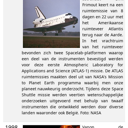
Frimout keert na een
ruimtemissie van 8
dagen en 22 uur met
het Amerikaanse
ruimteveer Atlantis
terug naar de Aarde.
In het vrachtruim
van het ruimteveer
bevonden zich twee Spacelab-platformen waarop
een deel van de instrumenten bevestigd werden
voor deze eerste Atmospheric Laboratory for
Applications and Science (ATLAS-1) missie. De ATLAS
ruimtemissies maakten deel uit van NASA's Mission
to Planet Earth programma waarbij men onze
planeet nauwkeurig onderzocht. Tijdens deze Space
Shuttle missie werden veertien wetenschappelijke
onderzoeken uitgevoerd met behulp van twaalf
instrumenten die ontwikkeld werden door diverse
landen waaronder ook België. Foto: NASA
1998
Vanop de