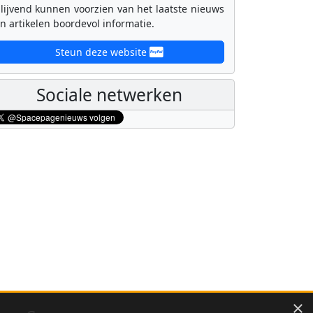
lijvend kunnen voorzien van het laatste nieuws
n artikelen boordevol informatie.
Steun deze website
Sociale netwerken
×