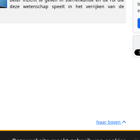
b
deze wetenschap speelt in het verrijken van de
e
Naar boven