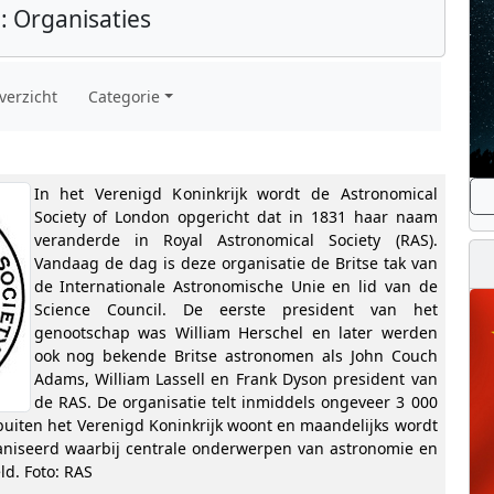
: Organisaties
verzicht
Categorie
In het Verenigd Koninkrijk wordt de Astronomical
Society of London opgericht dat in 1831 haar naam
veranderde in Royal Astronomical Society (RAS).
Vandaag de dag is deze organisatie de Britse tak van
de Internationale Astronomische Unie en lid van de
Science Council. De eerste president van het
genootschap was William Herschel en later werden
ook nog bekende Britse astronomen als John Couch
Adams, William Lassell en Frank Dyson president van
de RAS. De organisatie telt inmiddels ongeveer 3 000
uiten het Verenigd Koninkrijk woont en maandelijks wordt
aniseerd waarbij centrale onderwerpen van astronomie en
d. Foto: RAS