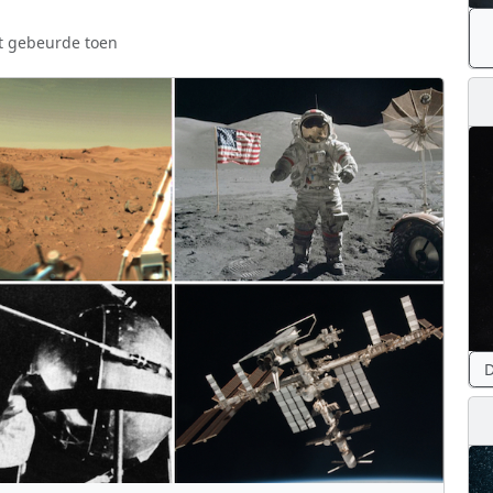
t gebeurde toen
D