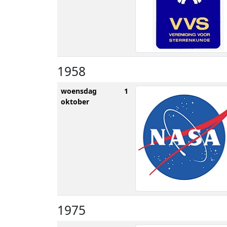
1958
woensdag 1
oktober
1975