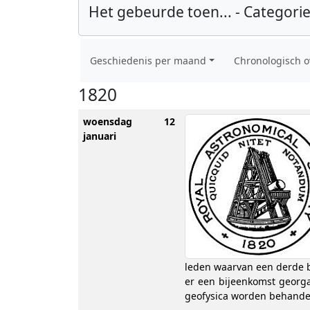
Het gebeurde toen... - Categorie
Geschiedenis per maand
Chronologisch o
1820
woensdag 12
januari
leden waarvan een derde b
er een bijeenkomst georg
geofysica worden behandel