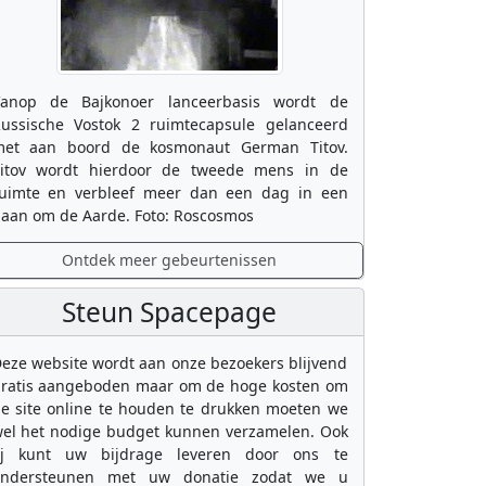
anop de Bajkonoer lanceerbasis wordt de
ussische Vostok 2 ruimtecapsule gelanceerd
et aan boord de kosmonaut German Titov.
itov wordt hierdoor de tweede mens in de
uimte en verbleef meer dan een dag in een
aan om de Aarde. Foto: Roscosmos
Ontdek meer gebeurtenissen
Steun Spacepage
eze website wordt aan onze bezoekers blijvend
ratis aangeboden maar om de hoge kosten om
e site online te houden te drukken moeten we
el het nodige budget kunnen verzamelen. Ook
ij kunt uw bijdrage leveren door ons te
ondersteunen met uw donatie zodat we u