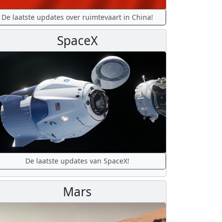
De laatste updates over ruimtevaart in China!
SpaceX
De laatste updates van SpaceX!
Mars