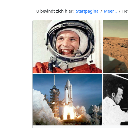
U bevindt zich hier:
Startpagina
Meer...
He