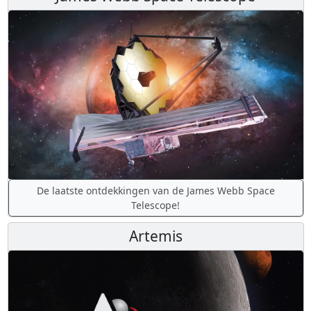
De laatste ontdekkingen van de James Webb Space
Telescope!
Artemis