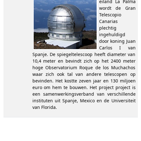
eiland La Palma
wordt de Gran
Telescopio
Canarias
plechtig
ingehuldigd
door koning Juan
Carlos I van
Spanje. De spiegeltelescoop heeft diameter van
10,4 meter en bevindt zich op het 2400 meter
hoge Observatorium Roque de los Muchachos
waar zich ook tal van andere telescopen op
bevinden. Het kostte zeven jaar en 130 miljoen
euro om hem te bouwen. Het project project is
een samenwerkingsverband van verschillende
instituten uit Spanje, Mexico en de Universiteit
van Florida.