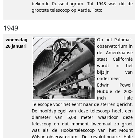
bekende Russeldiagram. Tot 1948 was dit de
grootste telescoop op Aarde. Foto:
1949
woensdag
Op het Palomar-
26 januari
observatorium in
de Amerikaanse
staat Californië
wordt in het
bijzijn van
ondermeer
Edwin Powell
Hubble de 200-
inch Hale
Telescope voor het eerst naar de sterren gericht.
De hoofdspiegel van deze telescoop heeft een
diameter van 5,08 meter waardoor deze
telescoop op dat moment tweemaal zo groot
was als de Hookertelescoop van het Mount
Wilson-observatorium. De revolutionaire Hale