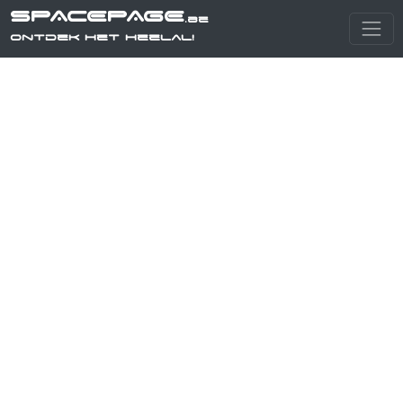
SPACEPAGE
.be
Ontdek het heelal!