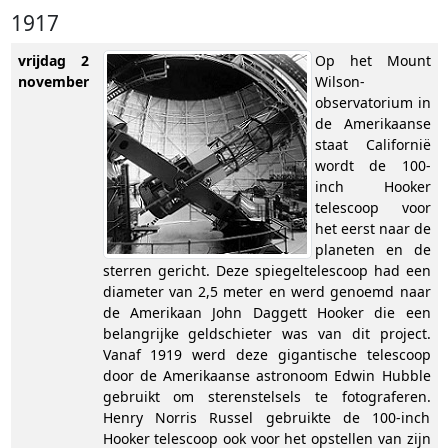
1917
vrijdag 2
Op het Mount
november
Wilson-
observatorium in
de Amerikaanse
staat Californië
wordt de 100-
inch Hooker
telescoop voor
het eerst naar de
planeten en de
sterren gericht. Deze spiegeltelescoop had een
diameter van 2,5 meter en werd genoemd naar
de Amerikaan John Daggett Hooker die een
belangrijke geldschieter was van dit project.
Vanaf 1919 werd deze gigantische telescoop
door de Amerikaanse astronoom Edwin Hubble
gebruikt om sterenstelsels te fotograferen.
Henry Norris Russel gebruikte de 100-inch
Hooker telescoop ook voor het opstellen van zijn