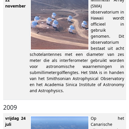
november
(SMA)
observatorium in
Hawaii wordt
officieel in
gebruik
genomen. Dit
observatorium
bestaat uit acht
schotelantennes met een diameter van zes
meter die als interferometer gebruikt worden
voor astronomische waarnemingen in
submillimetergolflengtes. Het SMA is in handen
van het Smithsonian Astrophysical Observatory
en het Academia Sinica Institute of Astronomy
and Astrophysics.
2009
vrijdag 24
Op het
juli
Canarische