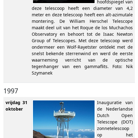
hoofdspiegel van
deze telescoop heeft een diameter van 4,2
meter en deze telescoop heeft een alt-azimutale
montering. De William Herschel Telescope
maakt deel uit van het Roque de los Muchachos
Observatory en behoort tot de Isaac Newton
Group of Telescopes. Met deze telescoop werd
ondermeer een Wolf-Rayetster ontdekt met de
snelst bekende sterrenwind en werd de eerste
waarneming verricht van de optische
tegenhanger van een gammaflits. Foto: Nik
Szymanek
1997
vrijdag 31
Inauguratie van
oktober
de Nederlandse
Dutch Open
Telescope (DOT)
zonnetelescoop
op het