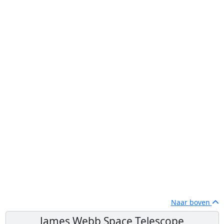
Naar boven
James Webb Space Telescope