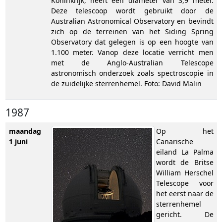
Koninkrijk, heeft een diameter van 3,9 meter.
Deze telescoop wordt gebruikt door de
Australian Astronomical Observatory en bevindt
zich op de terreinen van het Siding Spring
Observatory dat gelegen is op een hoogte van
1.100 meter. Vanop deze locatie verricht men
met de Anglo-Australian Telescope
astronomisch onderzoek zoals spectroscopie in
de zuidelijke sterrenhemel. Foto: David Malin
1987
maandag
Op het
1 juni
Canarische
eiland La Palma
wordt de Britse
William Herschel
Telescope voor
het eerst naar de
sterrenhemel
gericht. De