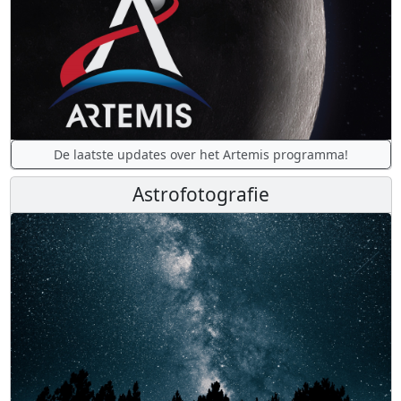
De laatste updates over het Artemis programma!
Astrofotografie