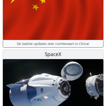
De laatste updates over ruimtevaart in China!
SpaceX