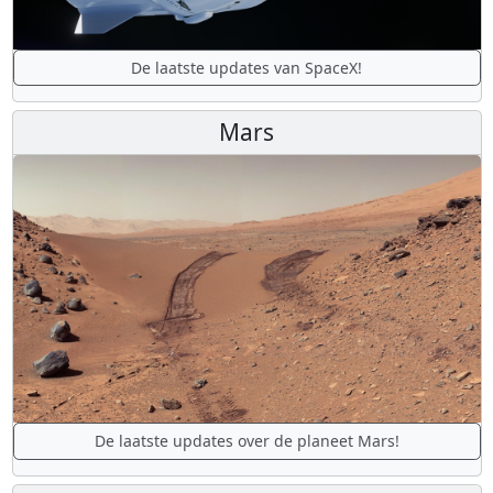
De laatste updates van SpaceX!
Mars
De laatste updates over de planeet Mars!