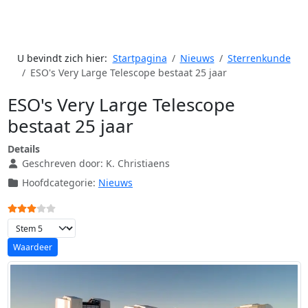
U bevindt zich hier:
Startpagina
Nieuws
Sterrenkunde
ESO's Very Large Telescope bestaat 25 jaar
ESO's Very Large Telescope
bestaat 25 jaar
Details
Geschreven door:
K. Christiaens
Hoofdcategorie:
Nieuws
Gebruikerswaardering:
3
/
5
Voeg waardering toe