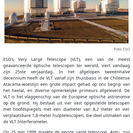
Foto: ESO
ESO’s Very Large Telescope (VLT), een van de meest
geavanceerde optische telescopen ter wereld, viert vandaag
zijn 25ste verjaardag. In het afgelopen tweeënhalve
decennium heeft de VLT vanaf zijn thuisbasis in de Chileense
Atacama-woestijn een grote impact gehad op ons begrip van
het heelal, en diverse opmerkelijke primeurs afgeleverd. De
VLT is het vlaggenschip van de Europese optische astronomie
op de grond. Hij bestaat uit vier vast opgestelde telescopen
met hoofdspiegels met een diameter van 8,2 meter en vier
verplaatsbare 1,8-meter hulptelescopen, die deel uitmaken van
de VLT Interferometer.
Op 25 mei 1998 maakte de eerste vaste telescoop, Antu, zijn