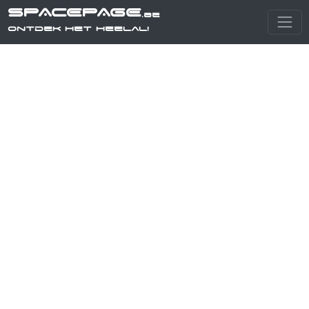
SPACEPAGE
.be
Ontdek het heelal!