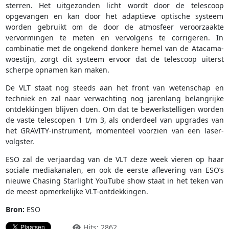
sterren. Het uitgezonden licht wordt door de telescoop
opgevangen en kan door het adaptieve optische systeem
worden gebruikt om de door de atmosfeer veroorzaakte
vervormingen te meten en vervolgens te corrigeren. In
combinatie met de ongekend donkere hemel van de Atacama-
woestijn, zorgt dit systeem ervoor dat de telescoop uiterst
scherpe opnamen kan maken.
De VLT staat nog steeds aan het front van wetenschap en
techniek en zal naar verwachting nog jarenlang belangrijke
ontdekkingen blijven doen. Om dat te bewerkstelligen worden
de vaste telescopen 1 t/m 3, als onderdeel van upgrades van
het GRAVITY-instrument, momenteel voorzien van een laser-
volgster.
ESO zal de verjaardag van de VLT deze week vieren op haar
sociale mediakanalen, en ook de eerste aflevering van ESO’s
nieuwe Chasing Starlight YouTube show staat in het teken van
de meest opmerkelijke VLT-ontdekkingen.
Bron:
ESO
Hits: 2862