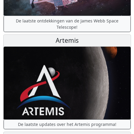
De laatste ontdekkingen van de James Webb Space
Telescope!
Artemis
De laatste updates over het Artemis programma!