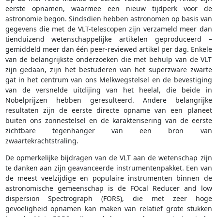
eerste opnamen, waarmee een nieuw tijdperk voor de
astronomie begon. Sindsdien hebben astronomen op basis van
gegevens die met de VLT-telescopen zijn verzameld meer dan
tienduizend wetenschappelijke artikelen geproduceerd –
gemiddeld meer dan één peer-reviewed artikel per dag. Enkele
van de belangrijkste onderzoeken die met behulp van de VLT
zijn gedaan, zijn het bestuderen van het superzware zwarte
gat in het centrum van ons Melkwegstelsel en de bevestiging
van de versnelde uitdijing van het heelal, die beide in
Nobelprijzen hebben geresulteerd. Andere belangrijke
resultaten zijn de eerste directe opname van een planeet
buiten ons zonnestelsel en de karakterisering van de eerste
zichtbare tegenhanger van een bron van
zwaartekrachtstraling.
De opmerkelijke bijdragen van de VLT aan de wetenschap zijn
te danken aan zijn geavanceerde instrumentenpakket. Een van
de meest veelzijdige en populaire instrumenten binnen de
astronomische gemeenschap is de FOcal Reducer and low
dispersion Spectrograph (FORS), die met zeer hoge
gevoeligheid opnamen kan maken van relatief grote stukken