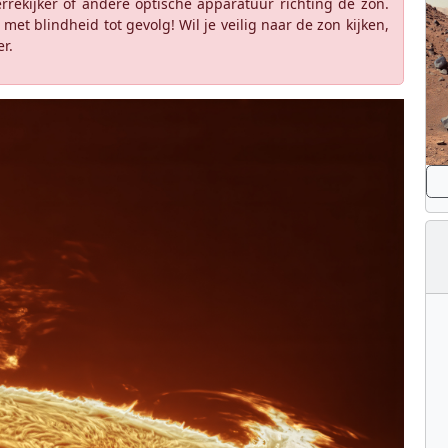
rrekijker of andere optische apparatuur richting de zon.
met blindheid tot gevolg! Wil je veilig naar de zon kijken,
r.