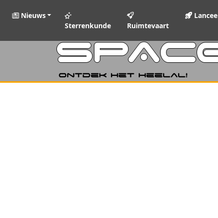
Nieuws
Lancee
Sterrenkunde
Ruimtevaart
SPAC
Ontdek het heelal!