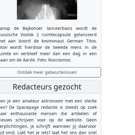
anop de Bajkonoer lanceerbasis wordt de
ussische Vostok 2 ruimtecapsule gelanceerd
et aan boord de kosmonaut German Titov.
itov wordt hierdoor de tweede mens in de
uimte en verbleef meer dan een dag in een
aan om de Aarde. Foto: Roscosmos
Ontdek meer gebeurtenissen
Redacteurs gezocht
en je een amateur astronoom met een sterke
en? De Spacepage redactie is steeds op zoek
aar enthousiaste mensen die artikelen of
ieuws schrijven voor op de website. Geen
erplichtingen, je schrijft wanneer jij daarvoor
ijd vind. Lijkt het je iets? laat het ons dan snel