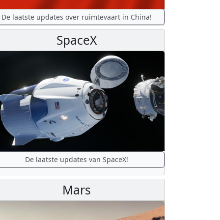
De laatste updates over ruimtevaart in China!
SpaceX
De laatste updates van SpaceX!
Mars