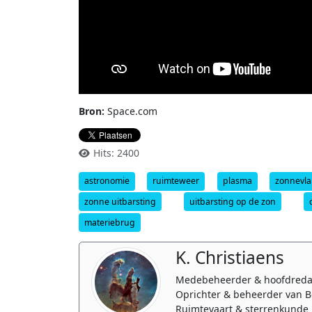
Bron:
Space.com
Hits: 2400
astronomie
ruimteweer
plasma
zonnevl
zonne uitbarsting
uitbarsting op de zon
materiebrug
K. Christiaens
Medebeheerder & hoofdreda
Oprichter & beheerder van B
Ruimtevaart & sterrenkunde 