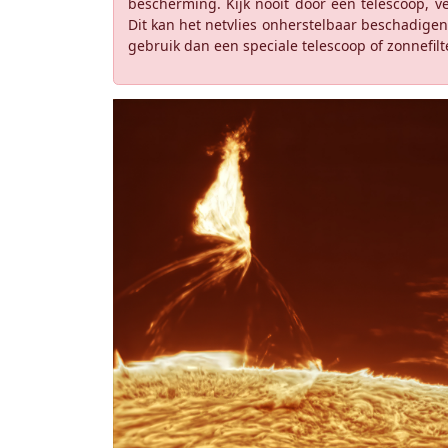
bescherming. Kijk nooit door een telescoop, ve
Dit kan het netvlies onherstelbaar beschadigen 
gebruik dan een speciale telescoop of zonnefilte