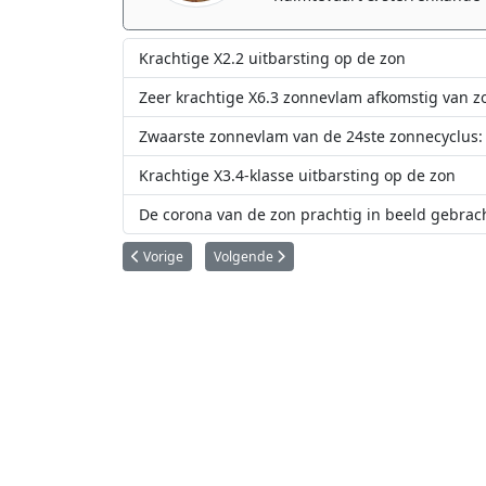
Krachtige X2.2 uitbarsting op de zon
Zeer krachtige X6.3 zonnevlam afkomstig van 
Zwaarste zonnevlam van de 24ste zonnecyclus:
Krachtige X3.4-klasse uitbarsting op de zon
De corona van de zon prachtig in beeld gebrac
Vorig artikel: Krachtigste zonnevlam sinds 2017 barst los
Volgende artikel: Europese Solar Orbiter l
Vorige
Volgende