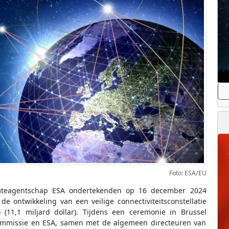
Foto: ESA/EU
mteagentschap ESA ondertekenden op 16 december 2024
e ontwikkeling van een veilige connectiviteitsconstellatie
 (11,1 miljard dollar). Tijdens een ceremonie in Brussel
mmissie en ESA, samen met de algemeen directeuren van