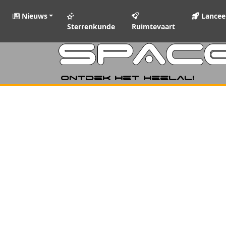
Nieuws
Lancee
Sterrenkunde
Ruimtevaart
SPAC
Ontdek het heelal!