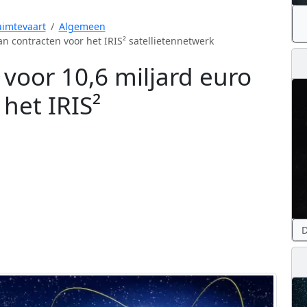
imtevaart
Algemeen
n contracten voor het IRIS² satellietennetwerk
voor 10,6 miljard euro
het IRIS²
D