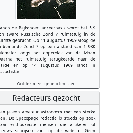
anop de Bajkonoer lanceerbasis wordt het 5,9
on zware Russische Zond 7 ruimtetuig in de
uimte gebracht. Op 11 augustus 1969 vloog de
nbemande Zond 7 op een afstand van 1 980
ilometer langs het oppervlak van de Maan
aarna het ruimtetuig terugkeerde naar de
Aarde en op 14 augustus 1969 landt in
azachstan.
Ontdek meer gebeurtenissen
Redacteurs gezocht
en je een amateur astronoom met een sterke
en? De Spacepage redactie is steeds op zoek
aar enthousiaste mensen die artikelen of
ieuws schrijven voor op de website. Geen