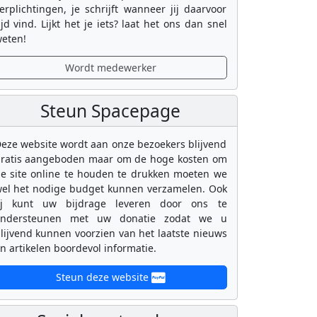
erplichtingen, je schrijft wanneer jij daarvoor
ijd vind. Lijkt het je iets? laat het ons dan snel
eten!
Wordt medewerker
Steun Spacepage
eze website wordt aan onze bezoekers blijvend
ratis aangeboden maar om de hoge kosten om
e site online te houden te drukken moeten we
el het nodige budget kunnen verzamelen. Ook
ij kunt uw bijdrage leveren door ons te
ondersteunen met uw donatie zodat we u
lijvend kunnen voorzien van het laatste nieuws
n artikelen boordevol informatie.
Steun deze website