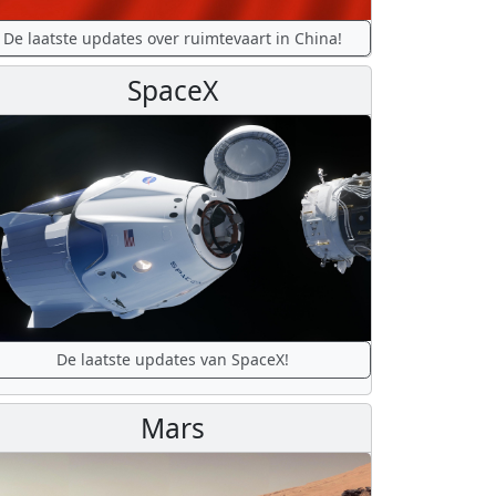
De laatste updates over ruimtevaart in China!
SpaceX
De laatste updates van SpaceX!
Mars