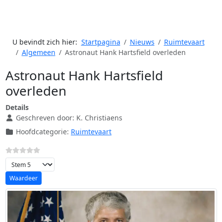
U bevindt zich hier:
Startpagina
Nieuws
Ruimtevaart
Algemeen
Astronaut Hank Hartsfield overleden
Astronaut Hank Hartsfield
overleden
Details
Geschreven door:
K. Christiaens
Hoofdcategorie:
Ruimtevaart
Voeg waardering toe