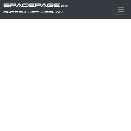
SPACEPAGE
.be
Ontdek het heelal!