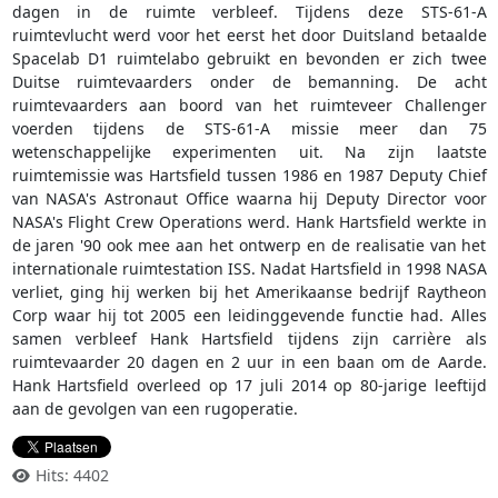
dagen in de ruimte verbleef. Tijdens deze STS-61-A
ruimtevlucht werd voor het eerst het door Duitsland betaalde
Spacelab D1 ruimtelabo gebruikt en bevonden er zich twee
Duitse ruimtevaarders onder de bemanning. De acht
ruimtevaarders aan boord van het ruimteveer Challenger
voerden tijdens de STS-61-A missie meer dan 75
wetenschappelijke experimenten uit. Na zijn laatste
ruimtemissie was Hartsfield tussen 1986 en 1987 Deputy Chief
van NASA's Astronaut Office waarna hij Deputy Director voor
NASA's Flight Crew Operations werd. Hank Hartsfield werkte in
de jaren '90 ook mee aan het ontwerp en de realisatie van het
internationale ruimtestation ISS. Nadat Hartsfield in 1998 NASA
verliet, ging hij werken bij het Amerikaanse bedrijf Raytheon
Corp waar hij tot 2005 een leidinggevende functie had. Alles
samen verbleef Hank Hartsfield tijdens zijn carrière als
ruimtevaarder 20 dagen en 2 uur in een baan om de Aarde.
Hank Hartsfield overleed op 17 juli 2014 op 80-jarige leeftijd
aan de gevolgen van een rugoperatie.
Hits: 4402