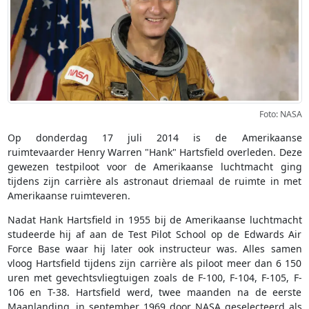
Foto: NASA
Op donderdag 17 juli 2014 is de Amerikaanse
ruimtevaarder Henry Warren "Hank" Hartsfield overleden. Deze
gewezen testpiloot voor de Amerikaanse luchtmacht ging
tijdens zijn carrière als astronaut driemaal de ruimte in met
Amerikaanse ruimteveren.
Nadat Hank Hartsfield in 1955 bij de Amerikaanse luchtmacht
studeerde hij af aan de Test Pilot School op de Edwards Air
Force Base waar hij later ook instructeur was. Alles samen
vloog Hartsfield tijdens zijn carrière als piloot meer dan 6 150
uren met gevechtsvliegtuigen zoals de F-100, F-104, F-105, F-
106 en T-38. Hartsfield werd, twee maanden na de eerste
Maanlanding, in september 1969 door NASA geselecteerd als