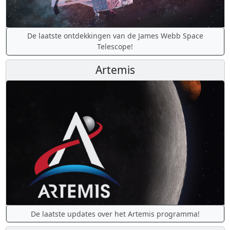
De laatste ontdekkingen van de James Webb Space
Telescope!
Artemis
De laatste updates over het Artemis programma!