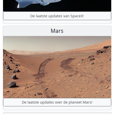
De laatste updates van SpaceX!
Mars
De laatste updates over de planeet Mars!