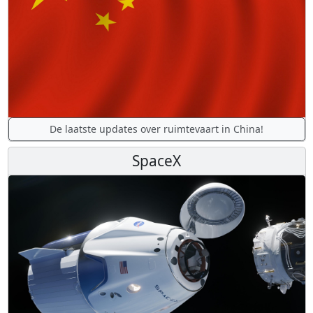
De laatste updates over ruimtevaart in China!
SpaceX