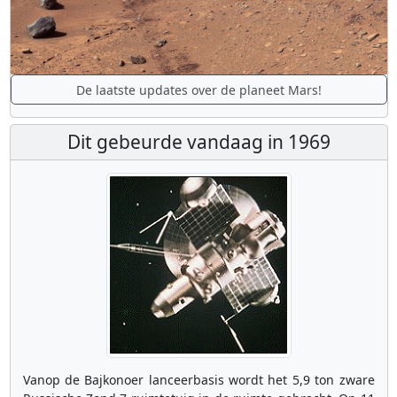
De laatste updates over de planeet Mars!
Dit gebeurde vandaag in 1969
Vanop de Bajkonoer lanceerbasis wordt het 5,9 ton zware