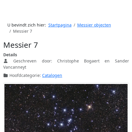
U bevindt zich hier:
Startpagina
Messier objecten
Messier 7
Messier 7
Details
Geschreven door:
Christophe Bogaert en Sander
Vancanneyt
Hoofdcategorie:
Catalogen