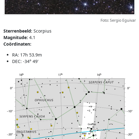
Foto: Sergio Eguivar
Sterrenbeeld:
Scorpius
Magnitude:
4.1
Coördinaten:
RA: 17h 53.9m
DEC: -34° 49'