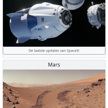
De laatste updates van SpaceX!
Mars