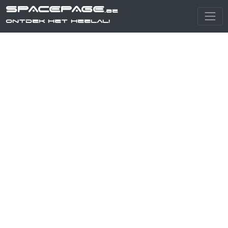
SPACEPAGE
.be
Ontdek het heelal!