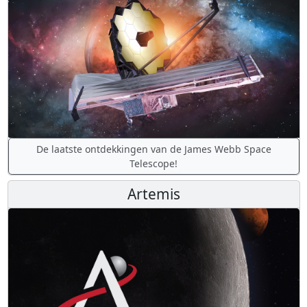
De laatste ontdekkingen van de James Webb Space
Telescope!
Artemis