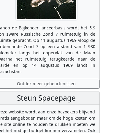
anop de Bajkonoer lanceerbasis wordt het 5,9
on zware Russische Zond 7 ruimtetuig in de
uimte gebracht. Op 11 augustus 1969 vloog de
nbemande Zond 7 op een afstand van 1 980
ilometer langs het oppervlak van de Maan
aarna het ruimtetuig terugkeerde naar de
Aarde en op 14 augustus 1969 landt in
azachstan.
Ontdek meer gebeurtenissen
Steun Spacepage
eze website wordt aan onze bezoekers blijvend
ratis aangeboden maar om de hoge kosten om
e site online te houden te drukken moeten we
el het nodige budget kunnen verzamelen. Ook