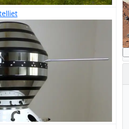
elliet