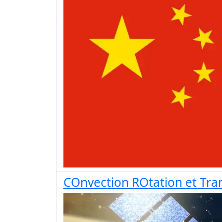
COnvection ROtation et Tran