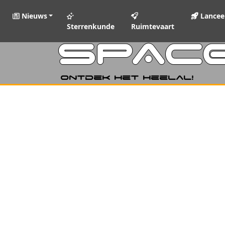
Nieuws
Lancee
Sterrenkunde
Ruimtevaart
SPAC
Ontdek het heelal!