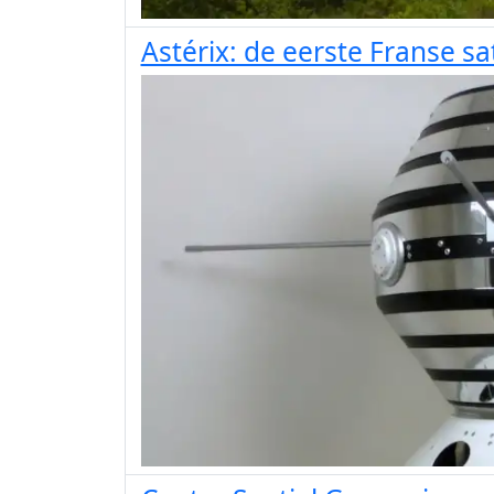
Astérix: de eerste Franse sat