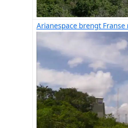
Arianespace brengt Franse mi