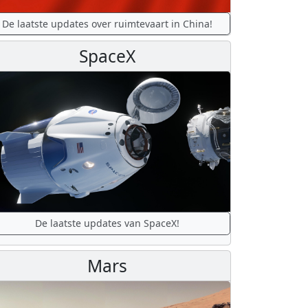
De laatste updates over ruimtevaart in China!
SpaceX
De laatste updates van SpaceX!
Mars