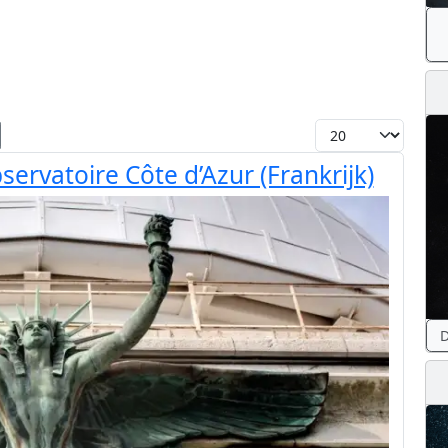
Toon #
ervatoire Côte d’Azur (Frankrijk)
D