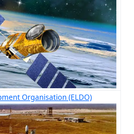
ment Organisation (ELDO)