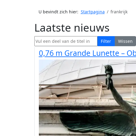
U bevindt zich hier:
Startpagina
frankrijk
Laatste nieuws
Vul een deel van de titel in
Filter
Wissen
0,76 m Grande Lunette – Obs