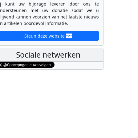
ij kunt uw bijdrage leveren door ons te
ondersteunen met uw donatie zodat we u
lijvend kunnen voorzien van het laatste nieuws
n artikelen boordevol informatie.
Steun deze website
Sociale netwerken