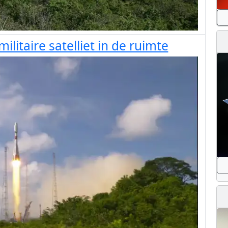
litaire satelliet in de ruimte