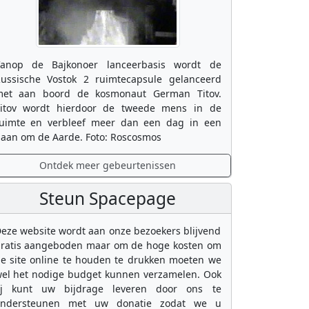
anop de Bajkonoer lanceerbasis wordt de
ussische Vostok 2 ruimtecapsule gelanceerd
et aan boord de kosmonaut German Titov.
itov wordt hierdoor de tweede mens in de
uimte en verbleef meer dan een dag in een
aan om de Aarde. Foto: Roscosmos
Ontdek meer gebeurtenissen
Steun Spacepage
eze website wordt aan onze bezoekers blijvend
ratis aangeboden maar om de hoge kosten om
e site online te houden te drukken moeten we
el het nodige budget kunnen verzamelen. Ook
ij kunt uw bijdrage leveren door ons te
ondersteunen met uw donatie zodat we u