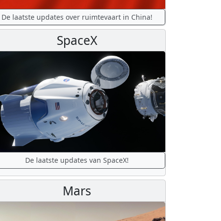
De laatste updates over ruimtevaart in China!
SpaceX
De laatste updates van SpaceX!
Mars