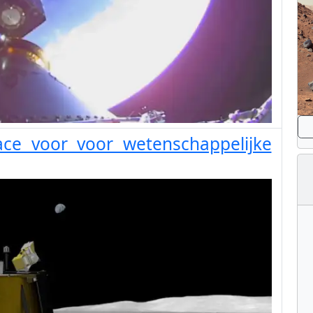
ace voor voor wetenschappelijke