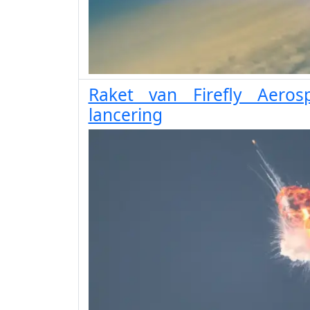
Raket van Firefly Aeros
lancering