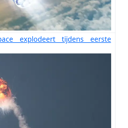
pace explodeert tijdens eerste