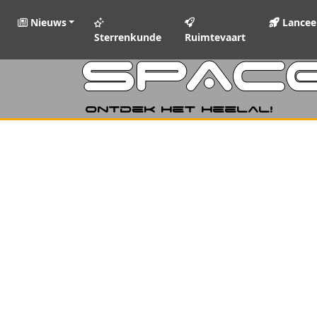
Nieuws
Lancee
Sterrenkunde
Ruimtevaart
SPAC
Ontdek het heelal!