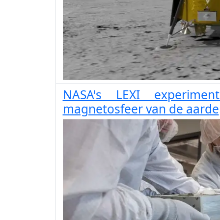
NASA's LEXI experimen
magnetosfeer van de aarde