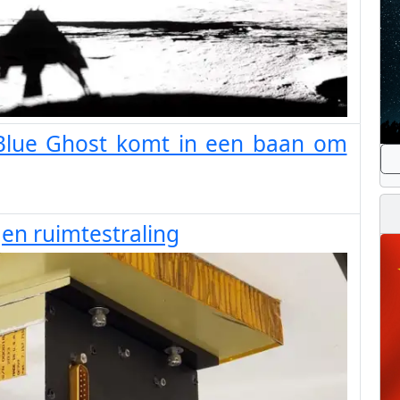
Blue Ghost komt in een baan om
n ruimtestraling