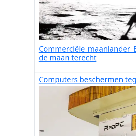
Commerciële maanlander 
de maan terecht
Computers beschermen tege