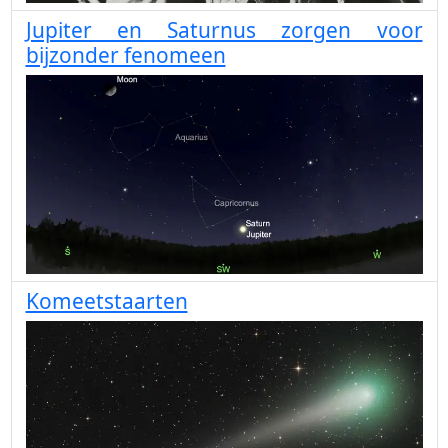
Jupiter en Saturnus zorgen voor
bijzonder fenomeen
Komeetstaarten