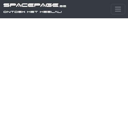
SPACEPAGE
.be
Ontdek het heelal!