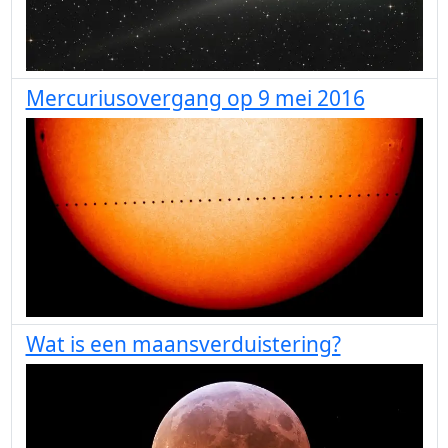
Mercuriusovergang op 9 mei 2016
Wat is een maansverduistering?