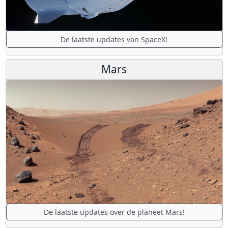
De laatste updates van SpaceX!
Mars
De laatste updates over de planeet Mars!