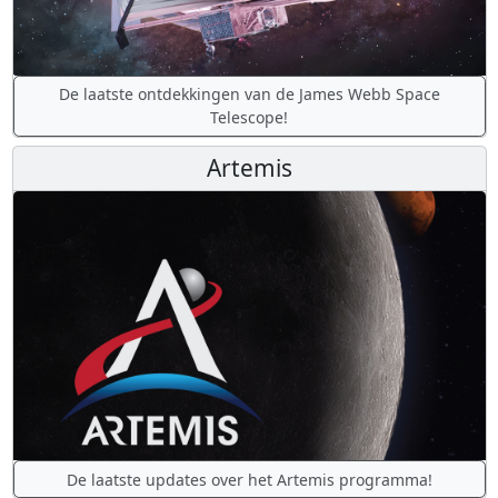
De laatste ontdekkingen van de James Webb Space
Telescope!
Artemis
De laatste updates over het Artemis programma!