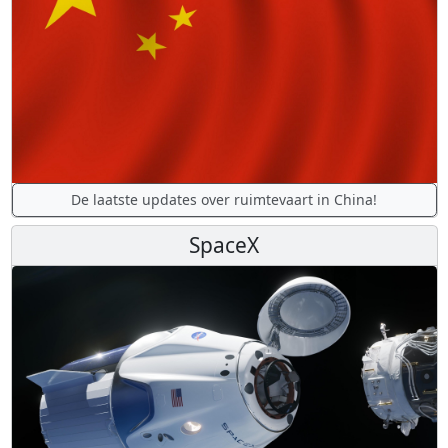
De laatste updates over ruimtevaart in China!
SpaceX