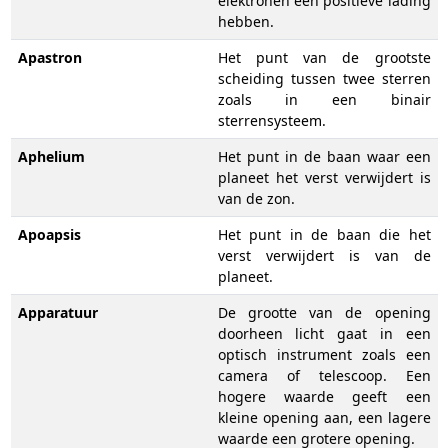
elektronen een positieve lading
hebben.
Apastron
Het punt van de grootste
scheiding tussen twee sterren
zoals in een binair
sterrensysteem.
Aphelium
Het punt in de baan waar een
planeet het verst verwijdert is
van de zon.
Apoapsis
Het punt in de baan die het
verst verwijdert is van de
planeet.
Apparatuur
De grootte van de opening
doorheen licht gaat in een
optisch instrument zoals een
camera of telescoop. Een
hogere waarde geeft een
kleine opening aan, een lagere
waarde een grotere opening.