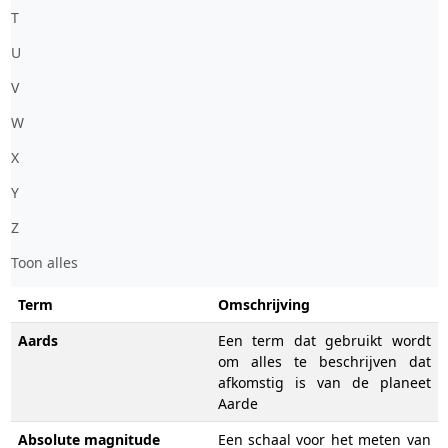
T
U
V
W
X
Y
Z
Toon alles
Term
Omschrijving
Aards
Een term dat gebruikt wordt
om alles te beschrijven dat
afkomstig is van de planeet
Aarde
Absolute magnitude
Een schaal voor het meten van