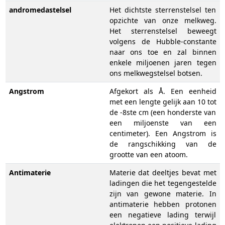
andromedastelsel
Het dichtste sterrenstelsel ten
opzichte van onze melkweg.
Het sterrenstelsel beweegt
volgens de Hubble-constante
naar ons toe en zal binnen
enkele miljoenen jaren tegen
ons melkwegstelsel botsen.
Angstrom
Afgekort als Å. Een eenheid
met een lengte gelijk aan 10 tot
de -8ste cm (een honderste van
een miljoenste van een
centimeter). Een Angstrom is
de rangschikking van de
grootte van een atoom.
Antimaterie
Materie dat deeltjes bevat met
ladingen die het tegengestelde
zijn van gewone materie. In
antimaterie hebben protonen
een negatieve lading terwijl