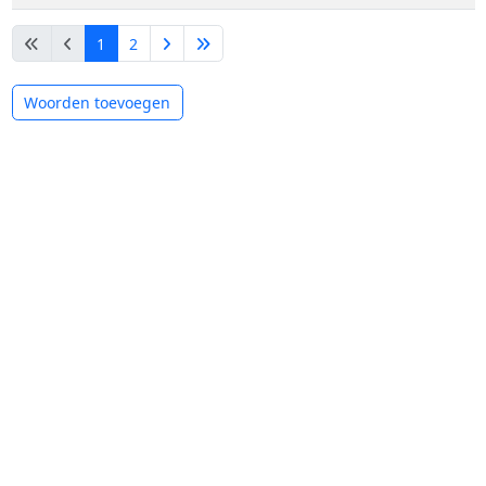
1
2
Woorden toevoegen