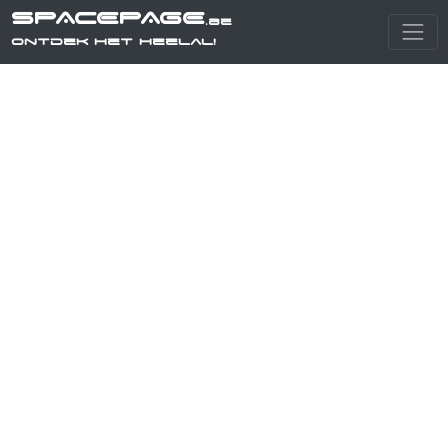
SPACEPAGE
.be
Ontdek het heelal!