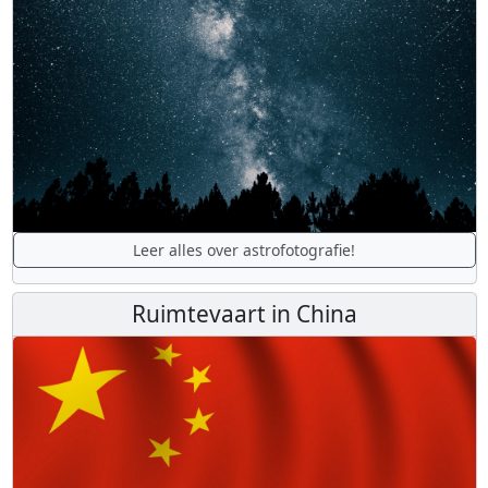
Leer alles over astrofotografie!
Ruimtevaart in China