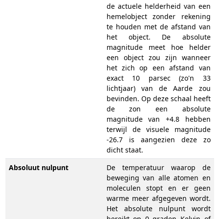
de actuele helderheid van een
hemelobject zonder rekening
te houden met de afstand van
het object. De absolute
magnitude meet hoe helder
een object zou zijn wanneer
het zich op een afstand van
exact 10 parsec (zo'n 33
lichtjaar) van de Aarde zou
bevinden. Op deze schaal heeft
de zon een absolute
magnitude van +4.8 hebben
terwijl de visuele magnitude
-26.7 is aangezien deze zo
dicht staat.
Absoluut nulpunt
De temperatuur waarop de
beweging van alle atomen en
moleculen stopt en er geen
warme meer afgegeven wordt.
Het absolute nulpunt wordt
bereikt op 0 graden Kelvin of