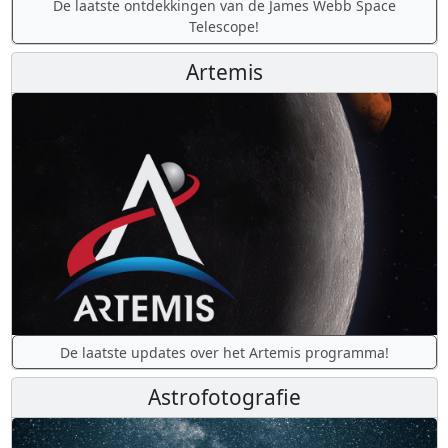
De laatste ontdekkingen van de James Webb Space
Telescope!
Artemis
De laatste updates over het Artemis programma!
Astrofotografie