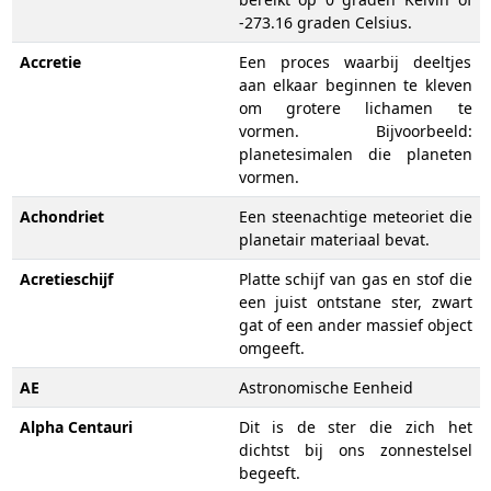
-273.16 graden Celsius.
Accretie
Een proces waarbij deeltjes
aan elkaar beginnen te kleven
om grotere lichamen te
vormen. Bijvoorbeeld:
planetesimalen die planeten
vormen.
Achondriet
Een steenachtige meteoriet die
planetair materiaal bevat.
Acretieschijf
Platte schijf van gas en stof die
een juist ontstane ster, zwart
gat of een ander massief object
omgeeft.
AE
Astronomische Eenheid
Alpha Centauri
Dit is de ster die zich het
dichtst bij ons zonnestelsel
begeeft.