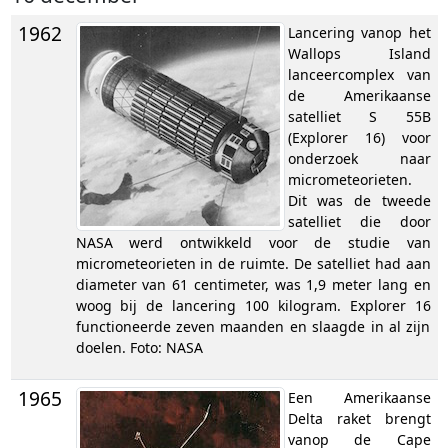
1962
Lancering vanop het
Wallops Island
lanceercomplex van
de Amerikaanse
satelliet S 55B
(Explorer 16) voor
onderzoek naar
micrometeorieten.
Dit was de tweede
satelliet die door
NASA werd ontwikkeld voor de studie van
micrometeorieten in de ruimte. De satelliet had aan
diameter van 61 centimeter, was 1,9 meter lang en
woog bij de lancering 100 kilogram. Explorer 16
functioneerde zeven maanden en slaagde in al zijn
doelen. Foto: NASA
1965
Een Amerikaanse
Delta raket brengt
vanop de Cape