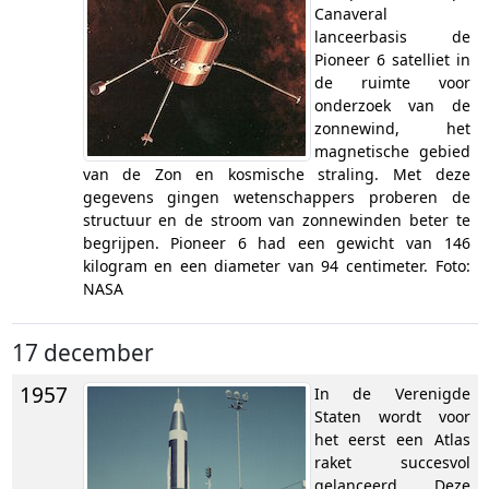
Canaveral
lanceerbasis de
Pioneer 6 satelliet in
de ruimte voor
onderzoek van de
zonnewind, het
magnetische gebied
van de Zon en kosmische straling. Met deze
gegevens gingen wetenschappers proberen de
structuur en de stroom van zonnewinden beter te
begrijpen. Pioneer 6 had een gewicht van 146
kilogram en een diameter van 94 centimeter. Foto:
NASA
17 december
1957
In de Verenigde
Staten wordt voor
het eerst een Atlas
raket succesvol
gelanceerd. Deze