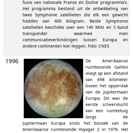
fusie van nationale Franse en Duitse programma’s.
Het programma bestond uit de ontwikkeling van
twee Symphonie satellieten die elk een gewicht
hadden van 400 kilogram. Beide Symphonie
satellieten beschikte over een 140 MHz en C-band
transponder waarmee men
communicatieverbindingen tussen Europa en
andere continenten kon leggen. Foto: CNES
1996
De Amerikaanse
ruimtesonde Galileo
vliegt op een afstand
van 698 kilometer
boven het oppervlak
van de Jupitermaan
Europa. Dit was de
eerste scheervlucht
van een ruimtetuig
langs de
Jupitermaan Europa sinds het bezoek van de
Amerikaanse ruimtesonde Voyager 2 in 1979. Het