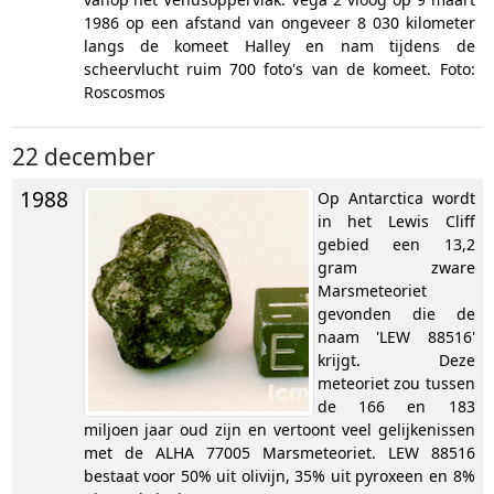
1986 op een afstand van ongeveer 8 030 kilometer
langs de komeet Halley en nam tijdens de
scheervlucht ruim 700 foto's van de komeet. Foto:
Roscosmos
22 december
1988
Op Antarctica wordt
in het Lewis Cliff
gebied een 13,2
gram zware
Marsmeteoriet
gevonden die de
naam 'LEW 88516'
krijgt. Deze
meteoriet zou tussen
de 166 en 183
miljoen jaar oud zijn en vertoont veel gelijkenissen
met de ALHA 77005 Marsmeteoriet. LEW 88516
bestaat voor 50% uit olivijn, 35% uit pyroxeen en 8%