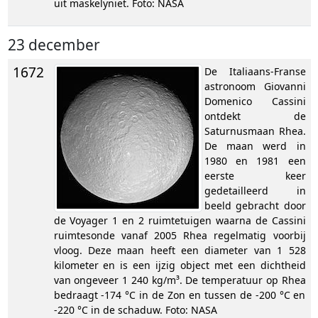
uit maskelyniet. Foto: NASA
23 december
1672
De Italiaans-Franse
astronoom Giovanni
Domenico Cassini
ontdekt de
Saturnusmaan Rhea.
De maan werd in
1980 en 1981 een
eerste keer
gedetailleerd in
beeld gebracht door
de Voyager 1 en 2 ruimtetuigen waarna de Cassini
ruimtesonde vanaf 2005 Rhea regelmatig voorbij
vloog. Deze maan heeft een diameter van 1 528
kilometer en is een ijzig object met een dichtheid
van ongeveer 1 240 kg/m³. De temperatuur op Rhea
bedraagt -174 °C in de Zon en tussen de -200 °C en
-220 °C in de schaduw. Foto: NASA