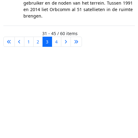
gebruiker en de noden van het terrein. Tussen 1991
en 2014 liet Orbcomm al 51 satellieten in de ruimte
brengen.
31 - 45 / 60 items
1
2
3
4