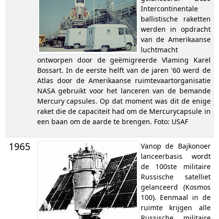
Intercontinentale
ballistische raketten
werden in opdracht
van de Amerikaanse
luchtmacht
ontworpen door de geëmigreerde Vlaming Karel
Bossart. In de eerste helft van de jaren '60 werd de
Atlas door de Amerikaanse ruimtevaartorganisatie
NASA gebruikt voor het lanceren van de bemande
Mercury capsules. Op dat moment was dit de enige
raket die de capaciteit had om de Mercurycapsule in
een baan om de aarde te brengen. Foto: USAF
1965
Vanop de Bajkonoer
lanceerbasis wordt
de 100ste militaire
Russische satelliet
gelanceerd (Kosmos
100). Eenmaal in de
ruimte krijgen alle
Russische militaire