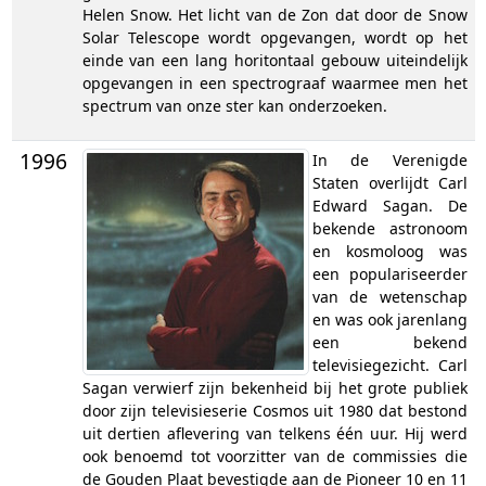
Helen Snow. Het licht van de Zon dat door de Snow
Solar Telescope wordt opgevangen, wordt op het
einde van een lang horitontaal gebouw uiteindelijk
opgevangen in een spectrograaf waarmee men het
spectrum van onze ster kan onderzoeken.
1996
In de Verenigde
Staten overlijdt Carl
Edward Sagan. De
bekende astronoom
en kosmoloog was
een populariseerder
van de wetenschap
en was ook jarenlang
een bekend
televisiegezicht. Carl
Sagan verwierf zijn bekenheid bij het grote publiek
door zijn televisieserie Cosmos uit 1980 dat bestond
uit dertien aflevering van telkens één uur. Hij werd
ook benoemd tot voorzitter van de commissies die
de Gouden Plaat bevestigde aan de Pioneer 10 en 11