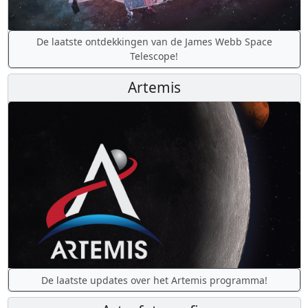
De laatste ontdekkingen van de James Webb Space
Telescope!
Artemis
De laatste updates over het Artemis programma!