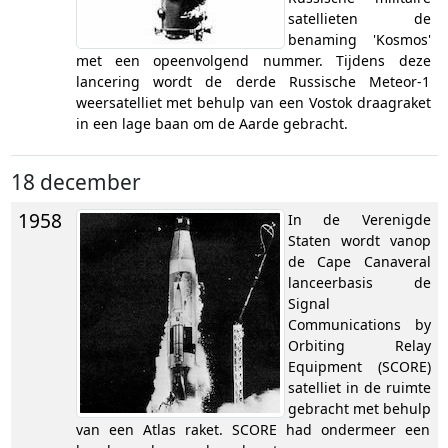
satellieten de
benaming 'Kosmos'
met een opeenvolgend nummer. Tijdens deze
lancering wordt de derde Russische Meteor-1
weersatelliet met behulp van een Vostok draagraket
in een lage baan om de Aarde gebracht.
18 december
1958
In de Verenigde
Staten wordt vanop
de Cape Canaveral
lanceerbasis de
Signal
Communications by
Orbiting Relay
Equipment (SCORE)
satelliet in de ruimte
gebracht met behulp
van een Atlas raket. SCORE had ondermeer een