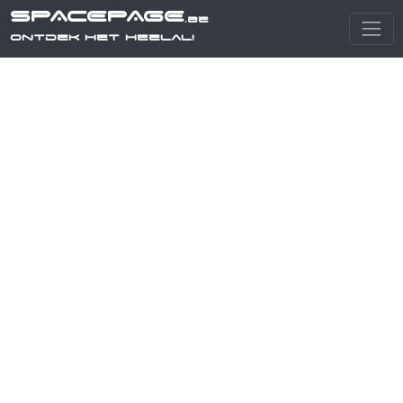
SPACEPAGE
.be
Ontdek het heelal!