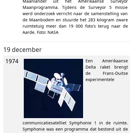
Maanlander uit het Amerikaanse Surveyor
Maanprogramma. Tijdens de Surveyor 5 missie
werd onderzoek verricht naar de samenstelling van
de Maanbodem en stuurde het 283 kilogram zware
ruimtetuig meer dan 19 000 foto's terug naar de
Aarde. Foto: NASA
19 december
1974
Een Amerikaanse
Delta raket brengt
de Frans-Duitse
experimentele
communicatiesatelliet Symphonie 1 in de ruimte.
Symphonie was een programma dat bestond uit de