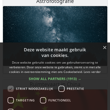
Astrofotografie
×
Deze website maakt gebruik
van cookies.
Deze website gebruikt cookies om uw gebruikerservaring te
verbeteren. Door onze website te gebruiken, stemt u in met alle
Leer alles over astrofotografie!
cookies in overeenstemming met ons Cookiebeleid.
Lees verder
SHOW ALL PARTNERS
(1913) →
Ruimtevaart in China
STRIKT NOODZAKELIJK
PRESTATIE
TARGETING
FUNCTIONEEL