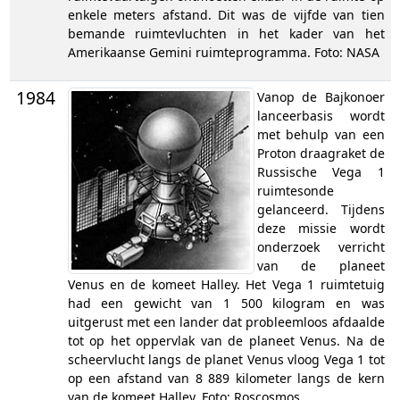
enkele meters afstand. Dit was de vijfde van tien
bemande ruimtevluchten in het kader van het
Amerikaanse Gemini ruimteprogramma. Foto: NASA
1984
Vanop de Bajkonoer
lanceerbasis wordt
met behulp van een
Proton draagraket de
Russische Vega 1
ruimtesonde
gelanceerd. Tijdens
deze missie wordt
onderzoek verricht
van de planeet
Venus en de komeet Halley. Het Vega 1 ruimtetuig
had een gewicht van 1 500 kilogram en was
uitgerust met een lander dat probleemloos afdaalde
tot op het oppervlak van de planeet Venus. Na de
scheervlucht langs de planet Venus vloog Vega 1 tot
op een afstand van 8 889 kilometer langs de kern
van de komeet Halley. Foto: Roscosmos