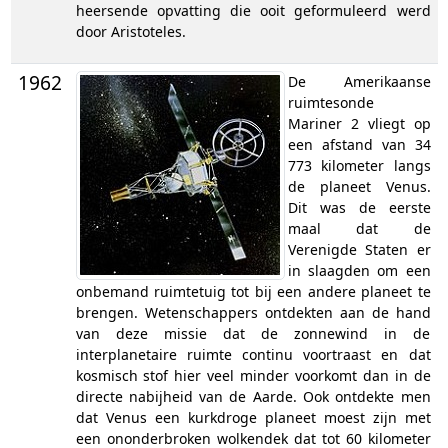
heersende opvatting die ooit geformuleerd werd
door Aristoteles.
1962
De Amerikaanse
ruimtesonde
Mariner 2 vliegt op
een afstand van 34
773 kilometer langs
de planeet Venus.
Dit was de eerste
maal dat de
Verenigde Staten er
in slaagden om een
onbemand ruimtetuig tot bij een andere planeet te
brengen. Wetenschappers ontdekten aan de hand
van deze missie dat de zonnewind in de
interplanetaire ruimte continu voortraast en dat
kosmisch stof hier veel minder voorkomt dan in de
directe nabijheid van de Aarde. Ook ontdekte men
dat Venus een kurkdroge planeet moest zijn met
een ononderbroken wolkendek dat tot 60 kilometer