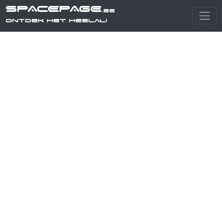
SPACEPAGE
.be
Ontdek het heelal!