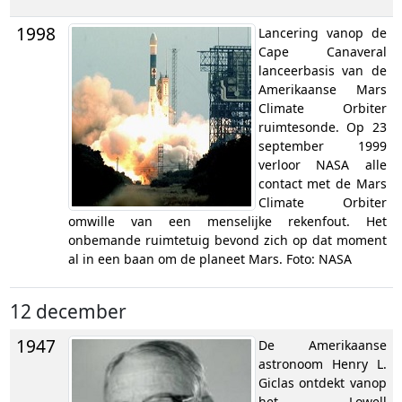
1998
Lancering vanop de
Cape Canaveral
lanceerbasis van de
Amerikaanse Mars
Climate Orbiter
ruimtesonde. Op 23
september 1999
verloor NASA alle
contact met de Mars
Climate Orbiter
omwille van een menselijke rekenfout. Het
onbemande ruimtetuig bevond zich op dat moment
al in een baan om de planeet Mars. Foto: NASA
12 december
1947
De Amerikaanse
astronoom Henry L.
Giclas ontdekt vanop
het Lowell