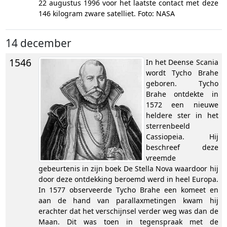
22 augustus 1996 voor het laatste contact met deze
146 kilogram zware satelliet. Foto: NASA
14 december
1546
In het Deense Scania
wordt Tycho Brahe
geboren. Tycho
Brahe ontdekte in
1572 een nieuwe
heldere ster in het
sterrenbeeld
Cassiopeia. Hij
beschreef deze
vreemde
gebeurtenis in zijn boek De Stella Nova waardoor hij
door deze ontdekking beroemd werd in heel Europa.
In 1577 observeerde Tycho Brahe een komeet en
aan de hand van parallaxmetingen kwam hij
erachter dat het verschijnsel verder weg was dan de
Maan. Dit was toen in tegenspraak met de