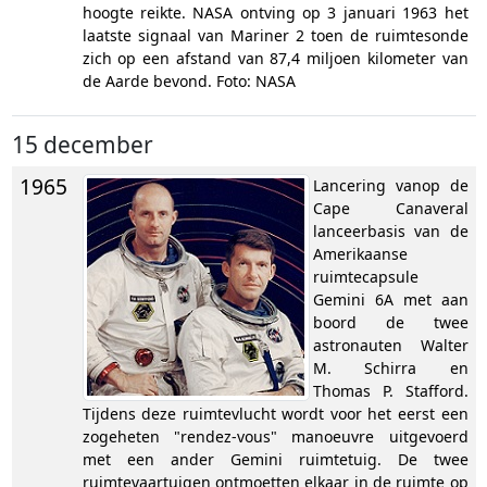
hoogte reikte. NASA ontving op 3 januari 1963 het
laatste signaal van Mariner 2 toen de ruimtesonde
zich op een afstand van 87,4 miljoen kilometer van
de Aarde bevond. Foto: NASA
15 december
1965
Lancering vanop de
Cape Canaveral
lanceerbasis van de
Amerikaanse
ruimtecapsule
Gemini 6A met aan
boord de twee
astronauten Walter
M. Schirra en
Thomas P. Stafford.
Tijdens deze ruimtevlucht wordt voor het eerst een
zogeheten "rendez-vous" manoeuvre uitgevoerd
met een ander Gemini ruimtetuig. De twee
ruimtevaartuigen ontmoetten elkaar in de ruimte op