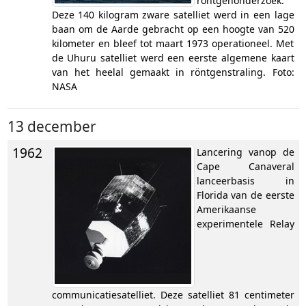
röntgenonderzoek.
Deze 140 kilogram zware satelliet werd in een lage
baan om de Aarde gebracht op een hoogte van 520
kilometer en bleef tot maart 1973 operationeel. Met
de Uhuru satelliet werd een eerste algemene kaart
van het heelal gemaakt in röntgenstraling. Foto:
NASA
13 december
1962
Lancering vanop de
Cape Canaveral
lanceerbasis in
Florida van de eerste
Amerikaanse
experimentele Relay
communicatiesatelliet. Deze satelliet 81 centimeter