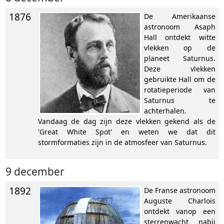
1876
De Amerikaanse
astronoom Asaph
Hall ontdekt witte
vlekken op de
planeet Saturnus.
Deze vlekken
gebruikte Hall om de
rotatieperiode van
Saturnus te
achterhalen.
Vandaag de dag zijn deze vlekken gekend als de
'Great White Spot' en weten we dat dit
stormformaties zijn in de atmosfeer van Saturnus.
9 december
1892
De Franse astronoom
Auguste Charlois
ontdekt vanop een
sterrenwacht nabij