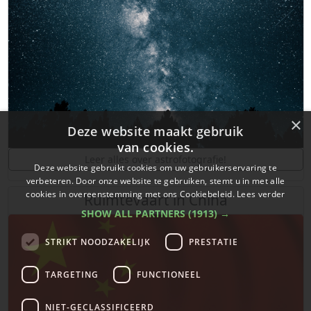
×
Deze website maakt gebruik
van cookies.
Leer alles over astrofotografie!
Deze website gebruikt cookies om uw gebruikerservaring te
verbeteren. Door onze website te gebruiken, stemt u in met alle
cookies in overeenstemming met ons Cookiebeleid.
Lees verder
Ruimtevaart in China
SHOW ALL PARTNERS
(1913) →
STRIKT NOODZAKELIJK
PRESTATIE
TARGETING
FUNCTIONEEL
NIET-GECLASSIFICEERD