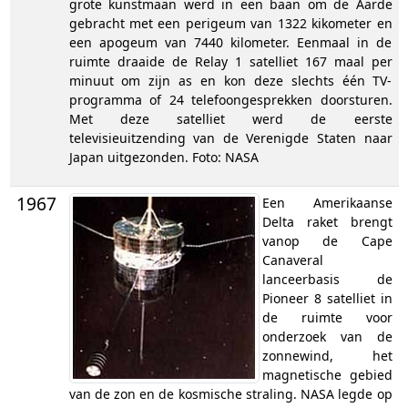
grote kunstmaan werd in een baan om de Aarde
gebracht met een perigeum van 1322 kikometer en
een apogeum van 7440 kilometer. Eenmaal in de
ruimte draaide de Relay 1 satelliet 167 maal per
minuut om zijn as en kon deze slechts één TV-
programma of 24 telefoongesprekken doorsturen.
Met deze satelliet werd de eerste
televisieuitzending van de Verenigde Staten naar
Japan uitgezonden. Foto: NASA
1967
Een Amerikaanse
Delta raket brengt
vanop de Cape
Canaveral
lanceerbasis de
Pioneer 8 satelliet in
de ruimte voor
onderzoek van de
zonnewind, het
magnetische gebied
van de zon en de kosmische straling. NASA legde op