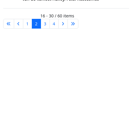
16 - 30 / 60 items
1
2
3
4