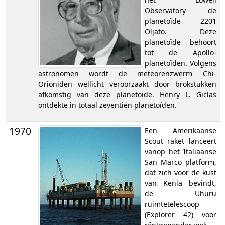
Observatory de
planetoïde 2201
Oljato. Deze
planetoïde behoort
tot de Apollo-
planetoïden. Volgens
astronomen wordt de meteorenzwerm Chi-
Orioniden wellicht veroorzaakt door brokstukken
afkomstig van deze planetoïde. Henry L. Giclas
ontdekte in totaal zeventien planetoïden.
1970
Een Amerikaanse
Scout raket lanceert
vanop het Italiaanse
San Marco platform,
dat zich voor de kust
van Kenia bevindt,
de Uhuru
ruimtetelescoop
(Explorer 42) voor