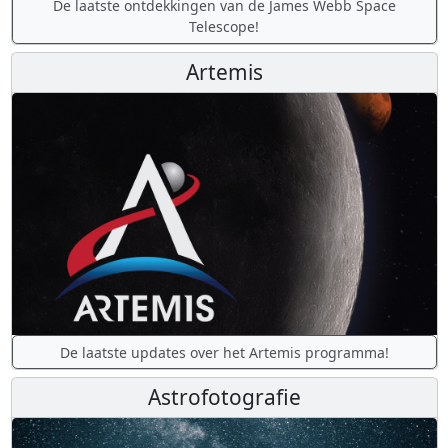
De laatste ontdekkingen van de James Webb Space
Telescope!
Artemis
De laatste updates over het Artemis programma!
Astrofotografie