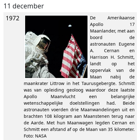
11 december
1972
De Amerikaanse
Apollo 17
Maanlander, met aan
boord de
astronauten Eugene
A. Cernan en
Harrison H. Schmitt,
landt op het
oppervlak van de
Maan nabij de
maankrater Littrow in het Taurusgebergte. Schmitt
was van opleiding geoloog waardoor deze laatste
Apollo Maanvlucht een belangrijke
wetenschappelijke doelstellingen had. Beide
astronauten voerden drie Maanwandelingen uit en
brachten 108 kilogram aan Maanstenen terug naar
de Aarde. Met hun Maanwagen legden Cernan en
Schmitt een afstand af op de Maan van 35 kilometer.
Foto: NASA